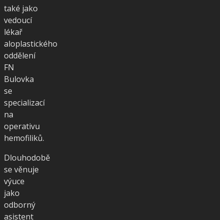
také jako
vedoucí
lékař
aloplastického
oddělení
FN
Bulovka
se
specializací
na
operativu
hemofiliků.
Dlouhodobě
se věnuje
výuce
jako
odborný
asistent