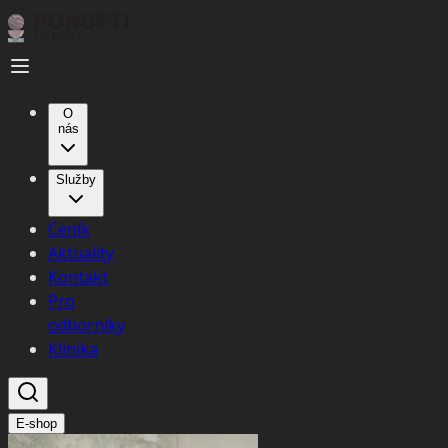
O
nás
Služby
Ceník
Aktuality
Kontakt
Pro
odborníky
Klinika
E-shop