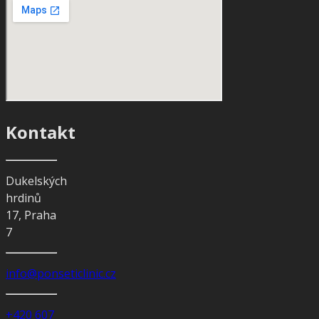
Kontakt
Dukelských
hrdinů
17, Praha
7
info@ponseticlinic.cz
+420 607