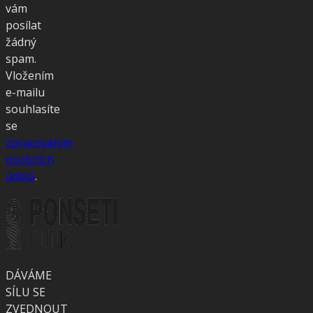
vám
posílat
žádný
spam.
Vložením
e-mailu
souhlasíte
se
zpracováním
osobních
údajů
.
DÁVÁME
SÍLU SE
ZVEDNOUT