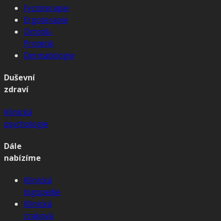
Fyzioterapie
Ergoterapie
Ortotik-
Protetik
Dermatologie
Duševní
zdraví
Klinická
psychologie
Dále
nabízíme
Klinická
logopedie
Klinická
zraková