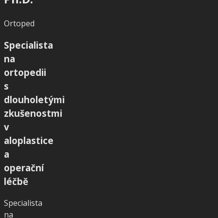
Ortoped
Specialista
na
ortopedii
s
dlouholetými
zkušenostmi
v
aloplastice
a
operační
léčbě
Specialista
na