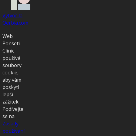
Vytvořila
Qerbia.com
Web
Ponseti
Clinic
používá
soubory
cookie,
aby vám
poskytl
lepší
zážitek.
Podívejte
se na
Zásady
používání