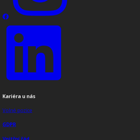
Kariéra u nás
Volné pozice
GDPR
Vnitřní řád