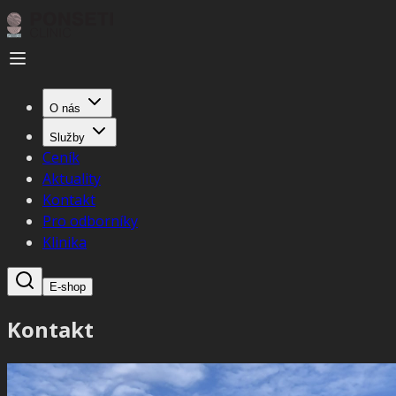
O nás
Služby
Ceník
Aktuality
Kontakt
Pro odborníky
Klinika
E-shop
Kontakt