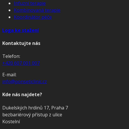
Infuzní terapie
Kombinovaná terapie
Koordinátor péče
Loga ke stažení
Kontaktujte nás
Telefon:
+420 607 001 007
E-mail:
info@ponseticlinic.cz
Kde nás najdete?
Dukelských hrdinů 17, Praha 7
bezbariérový přístup z ulice
Kostelní