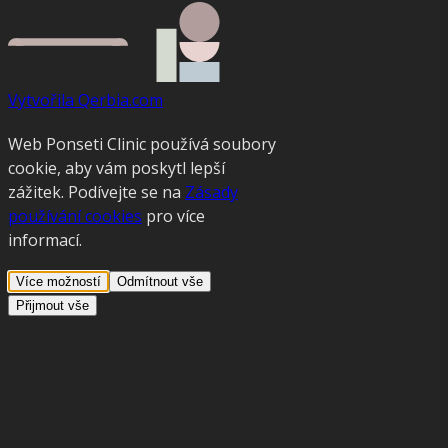
Vytvořila Qerbia.com
Web Ponseti Clinic používá soubory
cookie, aby vám poskytl lepší
zážitek. Podívejte se na
Zásady
používání cookies
pro více
informací.
Více možností
Odmítnout vše
Přijmout vše