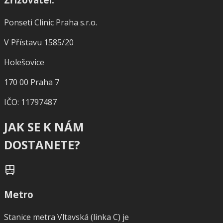
Ponseti Clinic Praha s.r.o.
V Přístavu 1585/20
Holešovice
170 00 Praha 7
IČO: 11797487
JAK SE K NÁM
DOSTANETE?
Metro
Stanice metra Vltavská (linka C) je