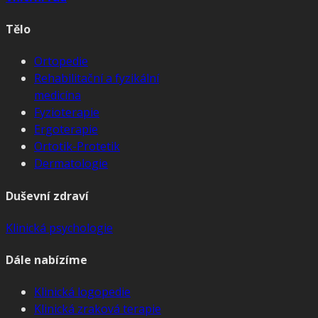
Tělo
Ortopedie
Rehabilitační a fyzikální
medicína
Fyzioterapie
Ergoterapie
Ortotik-Protetik
Dermatologie
Duševní zdraví
Klinická psychologie
Dále nabízíme
Klinická logopedie
Klinická zraková terapie