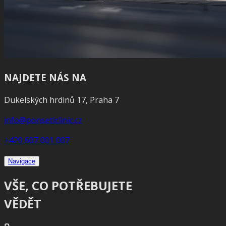
NAJDETE NÁS NA
Dukelských hrdinů 17, Praha 7
info@ponseticlinic.cz
+420 607 001 007
Navigace
VŠE, CO POTŘEBUJETE
VĚDĚT