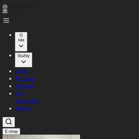
O
nás
Služby
Ceník
Aktuality
Kontakt
Pro
odborníky
Klinika
E-shop