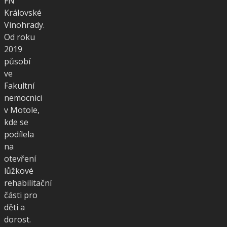
FN
Královské
Vinohrady.
Od roku
2019
působí
ve
Fakultní
nemocnici
v Motole,
kde se
podílela
na
otevření
lůžkové
rehabilitační
části pro
děti a
dorost.