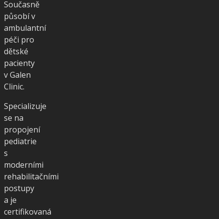
Současně
působí v
ambulantní
péči pro
dětské
pacienty
v Galen
Clinic.
Specializuje
se na
propojení
pediatrie
s
moderními
rehabilitačními
postupy
a je
certifikovaná