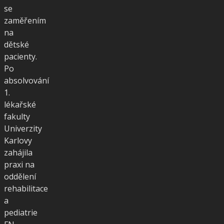
se
zaměřením
na
dětské
pacienty.
Po
absolvování
1.
lékařské
fakulty
Univerzity
Karlovy
zahájila
praxi na
oddělení
rehabilitace
a
pediatrie