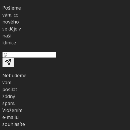
Pošleme
vám, co
nového
se děje v
naší
klinice
Nebudeme
vám
posílat
žádný
spam.
Vložením
e-mailu
souhlasíte