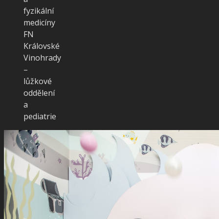
fyzikální
medicíny
FN
Královské
Vinohrady
–
lůžkové
oddělení
a
pediatrie