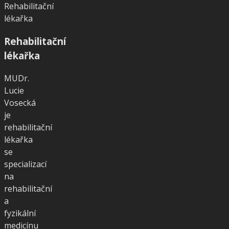
Rehabilitační
lékařka
Rehabilitační
lékařka
MUDr.
Lucie
Vosecká
je
rehabilitační
lékařka
se
specializací
na
rehabilitační
a
fyzikální
medicínu