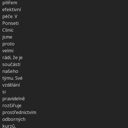
pilířem
efektivní
péče. V
Ponseti
Clinic
jsme
proto
velmi
rádi, že je
součástí
našeho
týmu. Své
vzdělání
si
pravidelně
rozšiřuje
prostřednictvím
odborných
kurzů,