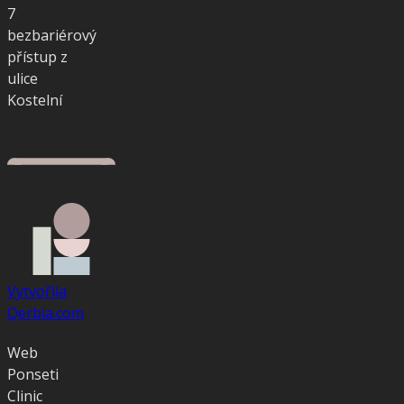
7
bezbariérový
přístup z
ulice
Kostelní
Vytvořila
Qerbia.com
Web
Ponseti
Clinic