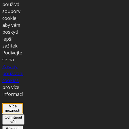
používá
soubory
cookie,
aby vám
poskytl
lepší
zážitek.
Podívejte
se na
Zásady
používání
cookies
pro více
informací.
Více
možností
Odmítnout
vše
Přijmout