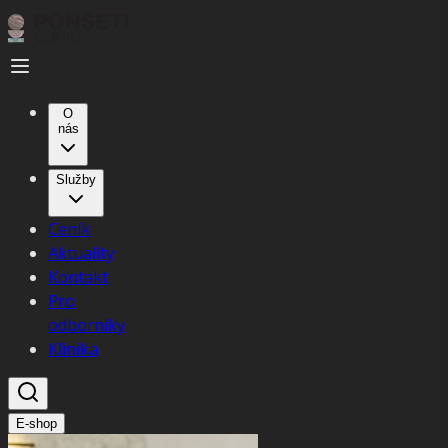
O
nás
Služby
Ceník
Aktuality
Kontakt
Pro
odborníky
Klinika
E-shop