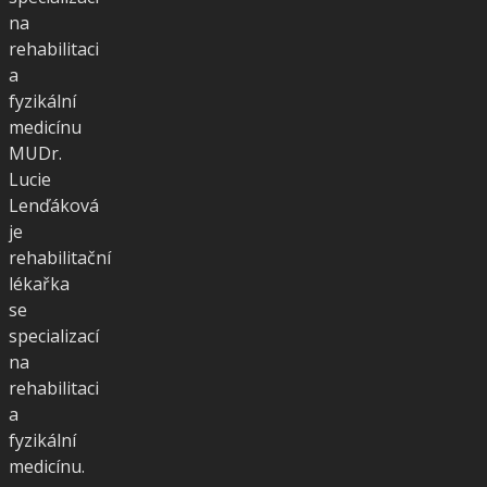
na
rehabilitaci
a
fyzikální
medicínu
MUDr.
Lucie
Lenďáková
je
rehabilitační
lékařka
se
specializací
na
rehabilitaci
a
fyzikální
medicínu.