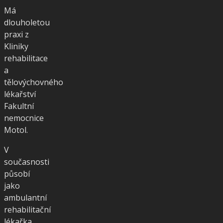
Má
dlouholetou
praxi z
Kliniky
rehabilitace
a
tělovýchovného
lékařství
Fakultní
nemocnice
Motol.
V
současnosti
působí
jako
ambulantní
rehabilitační
lékařka.