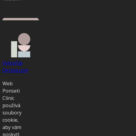
Vytvořila
Qerbia.com
Web
Ponseti
Clinic
používá
soubory
cookie,
aby vám
poskytl