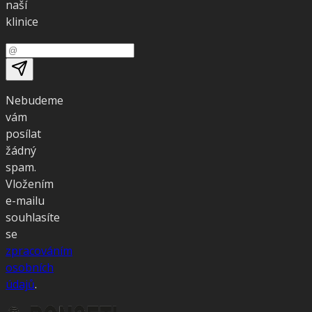
naší
klinice
Nebudeme
vám
posílat
žádný
spam.
Vložením
e-mailu
souhlasíte
se
zpracováním
osobních
údajů
.