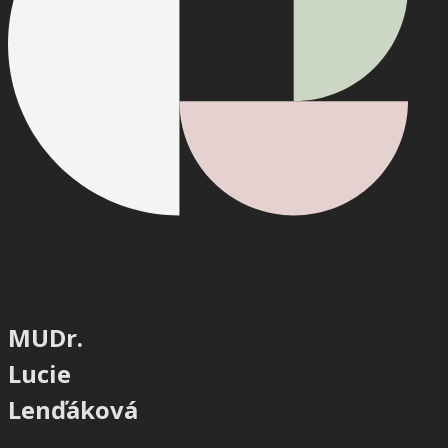
MUDr.
Lucie
Lenďáková