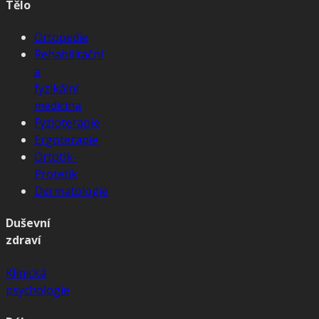
Tělo
Ortopedie
Rehabilitační
a
fyzikální
medicína
Fyzioterapie
Ergoterapie
Ortotik-
Protetik
Dermatologie
Duševní
zdraví
Klinická
psychologie